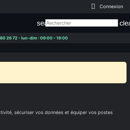

Connexion
search
cle
80 26 72 - lun-dim : 09:00 – 19:00
ctivité, sécuriser vos données et équiper vos postes