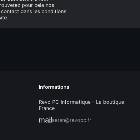
rouverez pour cela nos
 contact dans les conditions
ite.
Informations
Revo PC Informatique - La boutique
France
mail
gaetan@revopc.fr