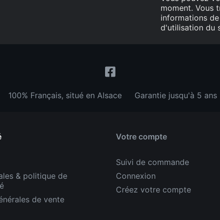
moment. Vous t
informations de
d'utilisation du s
100% Français, situé en Alsace
Garantie jusqu'à 5 ans
é
Votre compte
Suivi de commande
les & politique de
Connexion
té
Créez votre compte
énérales de vente