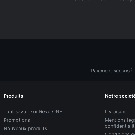
Paiement sécurisé
Produits
Notre sociét
Tout savoir sur Revo ONE
Livraison
Promotions
Mentions léga
confidentiali
Nouveaux produits
Conditions g