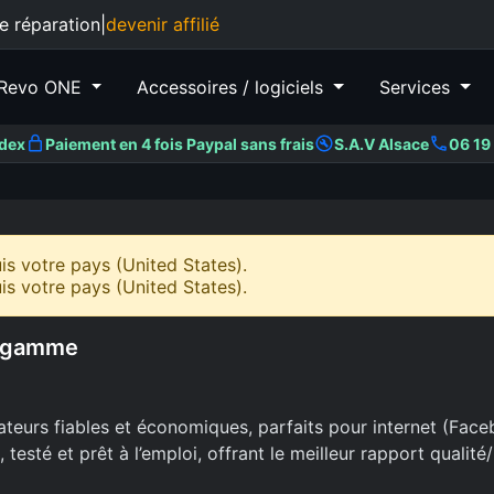
e réparation
|
devenir affilié
Revo ONE
Accessoires / logiciels
Services
ndex
Paiement en 4 fois Paypal sans frais
S.A.V Alsace
06 19 
 votre pays (United States).
 votre pays (United States).
e gamme
ateurs fiables et économiques, parfaits pour internet (Fa
 testé et prêt à l’emploi, offrant le meilleur rapport qualit