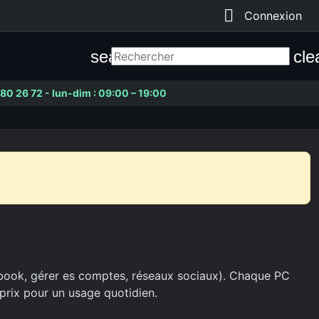

Connexion
search
cle
80 26 72 - lun-dim : 09:00 – 19:00
cebook, gérer es comptes, réseaux sociaux). Chaque PC
é/prix pour un usage quotidien.